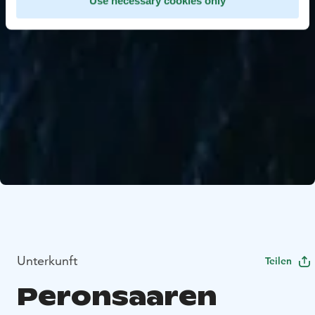
Use necessary cookies only
Unterkunft
Teilen
Peronsaaren