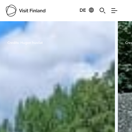
DE
Visit Finland
Credits:
Hugon huvilat
Cred