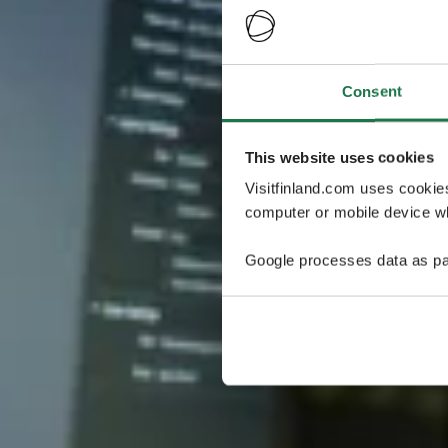
Consent
This website uses cookies
Visitfinland.com uses cookie
computer or mobile device wh
Google processes data as pa