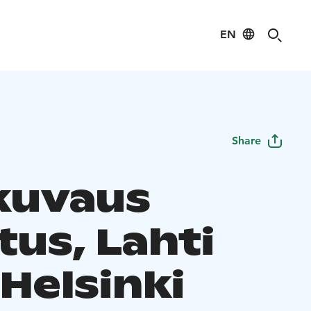
EN
Share
kuvaus
tus, Lahti
Helsinki