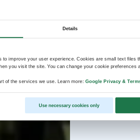
Details
s to improve your user experience. Cookies are small text files 
en you visit the site. You can change your cookie preferences a
rt of the services we use. Learn more:
Google Privacy & Term
Use necessary cookies only