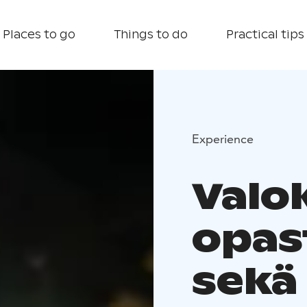
Places to go
Things to do
Practical tips
Experience
Valo
opas
sekä 