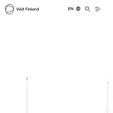
EN
Visit Finland
Credits:
Tammelan kunta