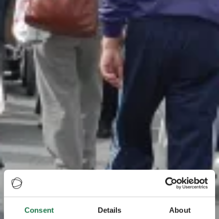
Consent
Details
About