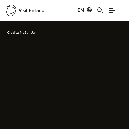
EN
Visit Finland
Credits:
NaSa - Jani