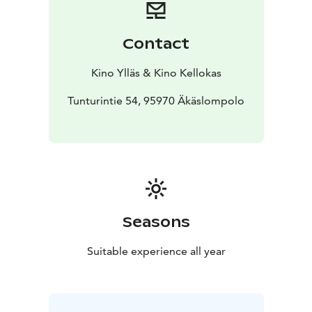
Contact
Kino Ylläs & Kino Kellokas
Tunturintie 54, 95970 Äkäslompolo
Seasons
Suitable experience all year