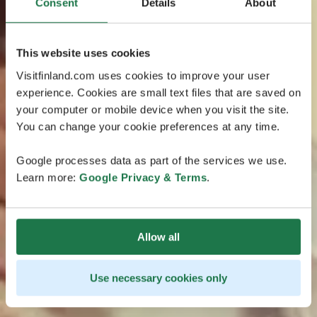
Consent
Details
About
This website uses cookies
Visitfinland.com uses cookies to improve your user
experience. Cookies are small text files that are saved on
your computer or mobile device when you visit the site.
You can change your cookie preferences at any time.
Google processes data as part of the services we use.
Learn more:
Google Privacy & Terms
.
Allow all
Use necessary cookies only