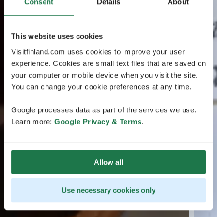
Consent
Details
About
This website uses cookies
Visitfinland.com uses cookies to improve your user
experience. Cookies are small text files that are saved on
your computer or mobile device when you visit the site.
You can change your cookie preferences at any time.
Google processes data as part of the services we use.
Learn more:
Google Privacy & Terms
.
Allow all
Use necessary cookies only