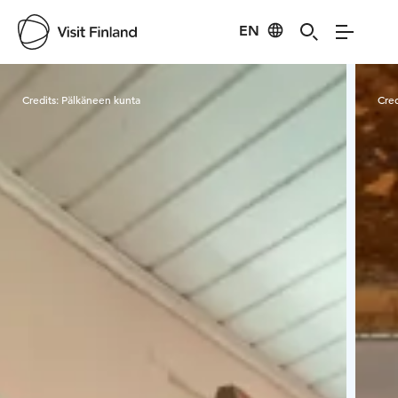
EN
Visit Finland
Credits:
Pälkäneen kunta
Cred