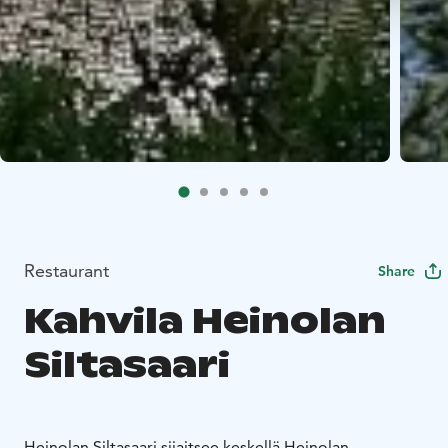
Restaurant
Share
Kahvila Heinolan
Siltasaari
Heinolan Siltasaari sijaitsee keskellä Heinolan