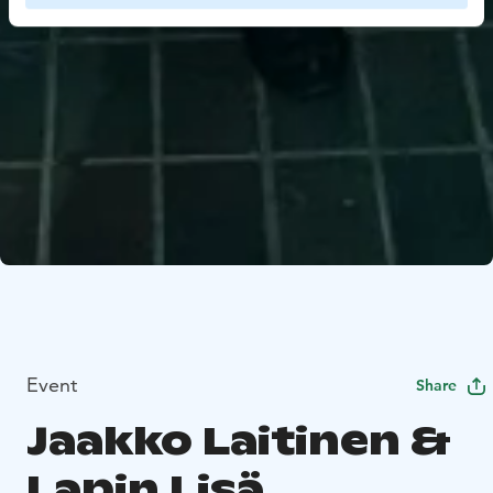
Event
Share
Jaakko Laitinen &
Lapin Lisä