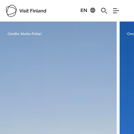
EN
Visit Finland
Credits:
Marko Pollari
Cred