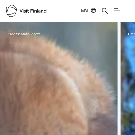
EN
Visit Finland
Credits:
Malla Ripatti
Cred