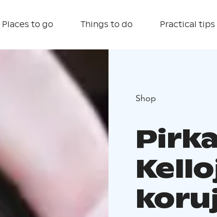
Places to go
Things to do
Practical tips
Shop
Pirka
Kello
koru