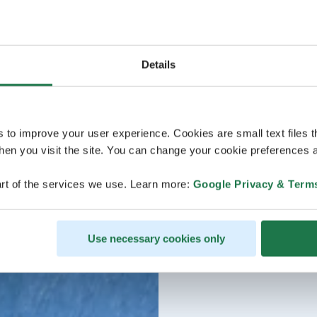
Details
s to improve your user experience. Cookies are small text files 
en you visit the site. You can change your cookie preferences a
rt of the services we use. Learn more:
Google Privacy & Term
Use necessary cookies only