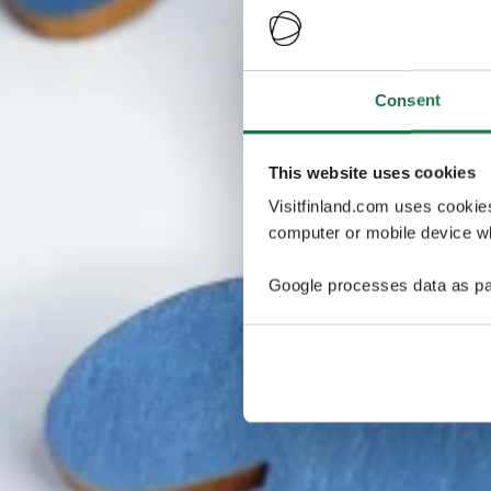
Consent
This website uses cookies
Visitfinland.com uses cookie
computer or mobile device wh
Google processes data as pa