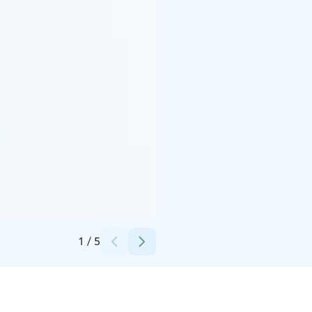
Credits:
Nensa
1
/
5