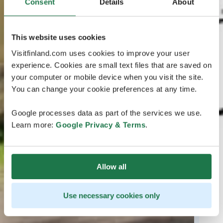
Consent
Details
About
This website uses cookies
Visitfinland.com uses cookies to improve your user
experience. Cookies are small text files that are saved on
your computer or mobile device when you visit the site.
You can change your cookie preferences at any time.
Google processes data as part of the services we use.
Learn more:
Google Privacy & Terms
.
Allow all
Use necessary cookies only