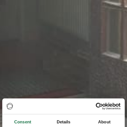
Consent
Details
About