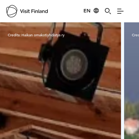
EN
Visit Finland
Credits:
Haikan omakotiyhdistys ry
Cred