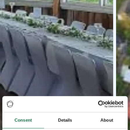
Consent
Details
About