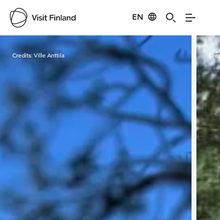
EN
Visit Finland
Credits:
Ville Anttila
Cred