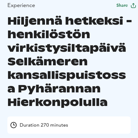
Experience
Share
Hiljennä hetkeksi -
henkilöstön
virkistysiltapäivä
Selkämeren
kansallispuistoss
a Pyhärannan
Hierkonpolulla
Duration 270 minutes