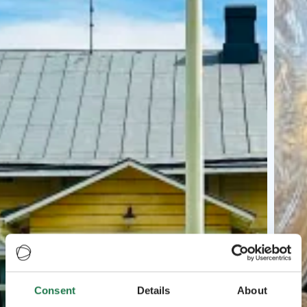
Consent
Details
About