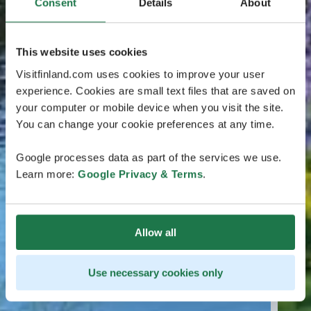
Consent
Details
About
This website uses cookies
Visitfinland.com uses cookies to improve your user
experience. Cookies are small text files that are saved on
your computer or mobile device when you visit the site.
You can change your cookie preferences at any time.
Google processes data as part of the services we use.
Learn more:
Google Privacy & Terms
.
Allow all
Use necessary cookies only