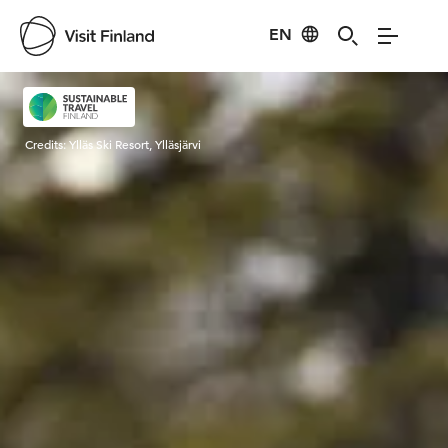
EN
Visit Finland
Credits:
Ylläs Ski Resort, Ylläsjärvi