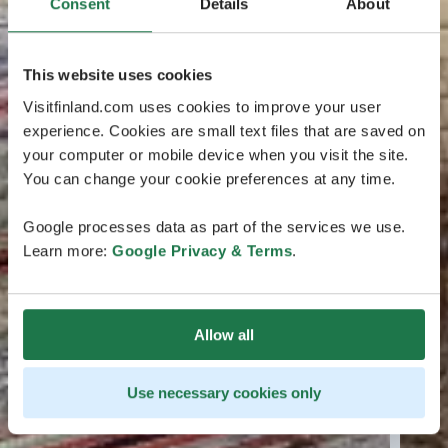
Consent
Details
About
This website uses cookies
Visitfinland.com uses cookies to improve your user
experience. Cookies are small text files that are saved on
your computer or mobile device when you visit the site.
You can change your cookie preferences at any time.
Google processes data as part of the services we use.
Learn more:
Google Privacy & Terms
.
Allow all
Use necessary cookies only