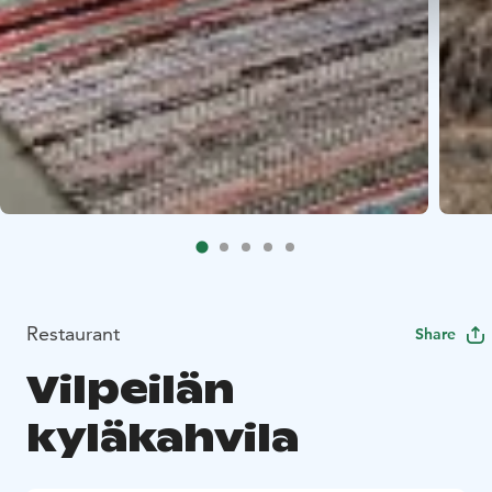
Restaurant
Share
Vilpeilän
kyläkahvila