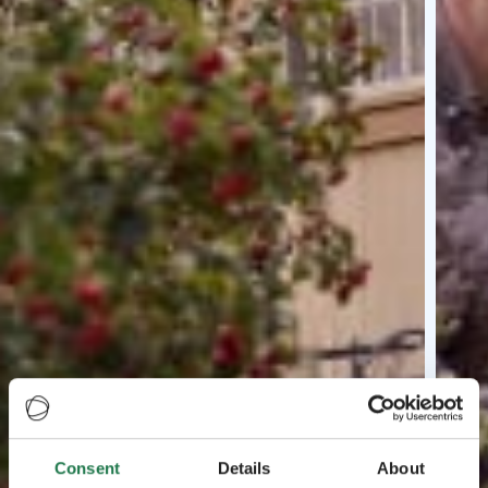
Consent
Details
About