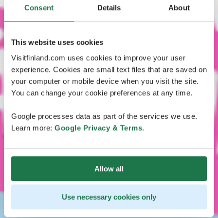
Consent
Details
About
This website uses cookies
Visitfinland.com uses cookies to improve your user
experience. Cookies are small text files that are saved on
your computer or mobile device when you visit the site.
You can change your cookie preferences at any time.
Google processes data as part of the services we use.
Learn more:
Google Privacy & Terms
.
Allow all
Use necessary cookies only