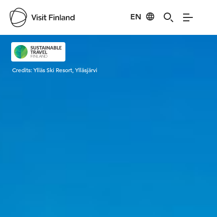
EN
Visit Finland
Credits:
Ylläs Ski Resort, Ylläsjärvi