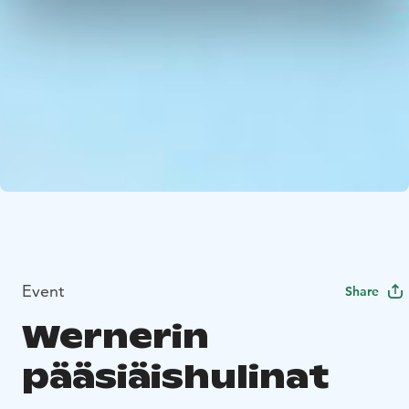
Event
Share
Wernerin
pääsiäishulinat