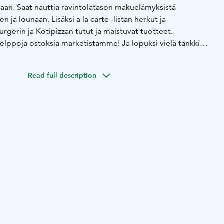
aan. Saat nauttia ravintolatason makuelämyksistä
ja lounaan. Lisäksi a la carte -listan herkut ja
gerin ja Kotipizzan tutut ja maistuvat tuotteet.
helppoja ostoksia marketistamme! Ja lopuksi vielä tankki
uu!
Read full description