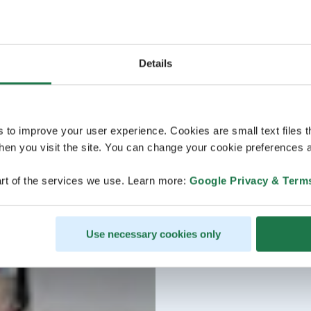
Details
s to improve your user experience. Cookies are small text files 
en you visit the site. You can change your cookie preferences a
rt of the services we use. Learn more:
Google Privacy & Term
Use necessary cookies only