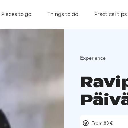
Places to go
Things to do
Practical tips
Experience
Ravi
Päiv
From 83 €