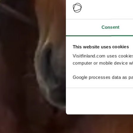
Consent
This website uses cookies
Visitfinland.com uses cookie
computer or mobile device wh
Google processes data as pa