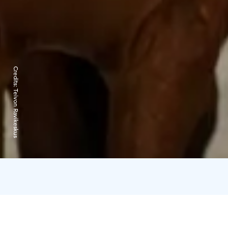
Credits:
Teivon Ravikeskus