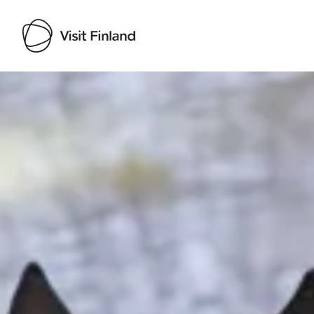
Visit Finland