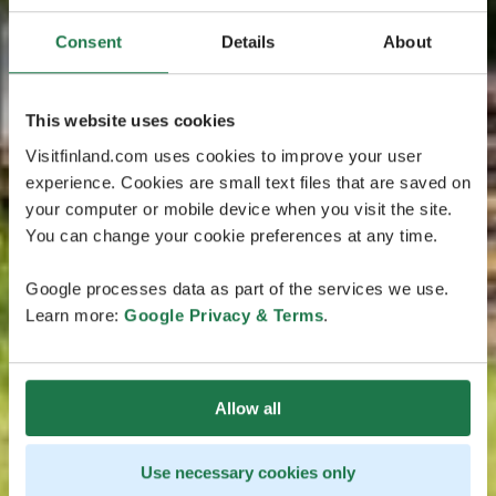
Consent
Details
About
This website uses cookies
Visitfinland.com uses cookies to improve your user
experience. Cookies are small text files that are saved on
your computer or mobile device when you visit the site.
You can change your cookie preferences at any time.
Google processes data as part of the services we use.
Learn more:
Google Privacy & Terms
.
Allow all
Use necessary cookies only