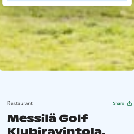
Restaurant
Share
Messilä Golf
Klubiravintola,