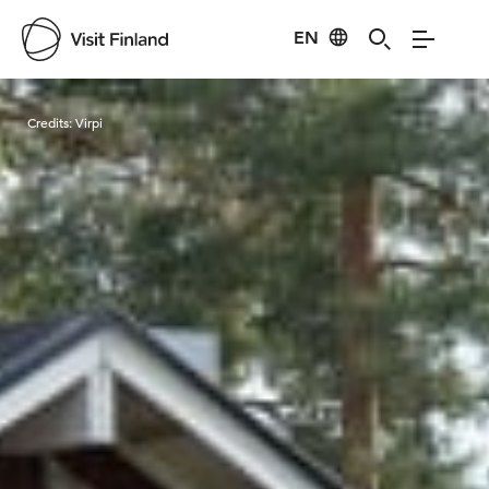
EN
Visit Finland
Credits:
Virpi