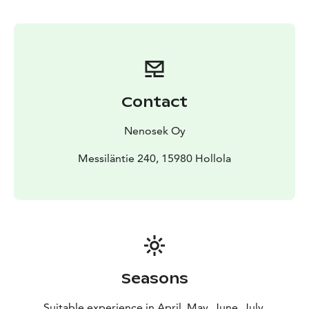
Contact
Nenosek Oy
Messiläntie 240, 15980 Hollola
Seasons
Suitable experience in April, May, June, July,