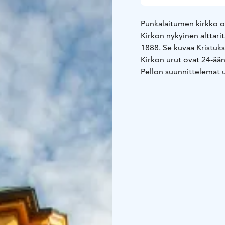
Punkalaitumen kirkko 
Kirkon nykyinen alttar
1888. Se kuvaa Kristuks
Kirkon urut ovat 24-ää
Pellon suunnittelemat 