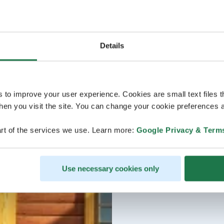
Details
s to improve your user experience. Cookies are small text files 
en you visit the site. You can change your cookie preferences a
rt of the services we use. Learn more:
Google Privacy & Term
Use necessary cookies only