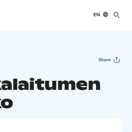
EN
Share
alaitumen
ko