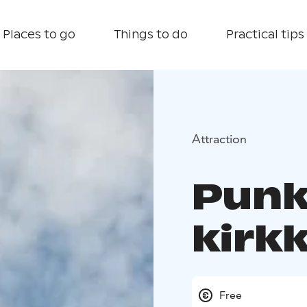
Places to go
Things to do
Practical tips
Attraction
Punk
kirk
Free