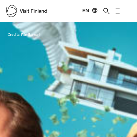
EN
Visit Finland
Credits:
Filmikamari