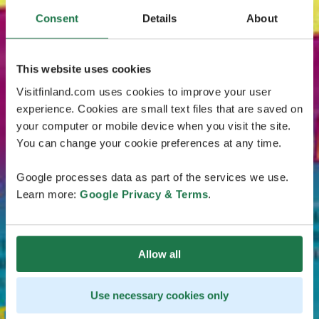
Consent
Details
About
This website uses cookies
Visitfinland.com uses cookies to improve your user
experience. Cookies are small text files that are saved on
your computer or mobile device when you visit the site.
You can change your cookie preferences at any time.
Google processes data as part of the services we use.
Learn more:
Google Privacy & Terms
.
Allow all
Use necessary cookies only