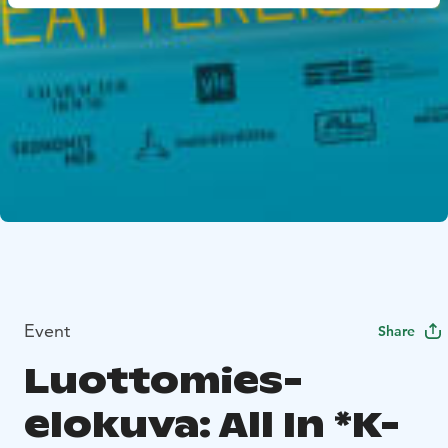
Event
Share
Luottomies-
elokuva: All In *K-