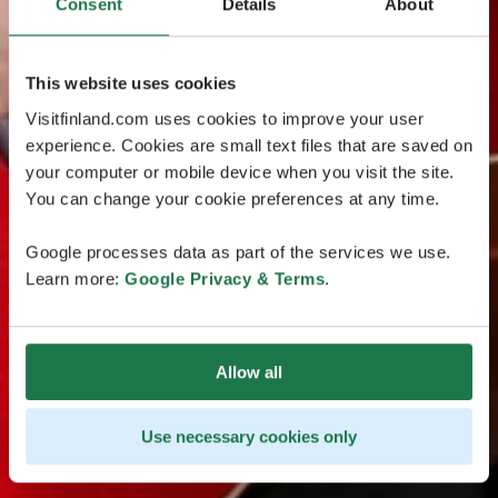
Consent
Details
About
This website uses cookies
Visitfinland.com uses cookies to improve your user
experience. Cookies are small text files that are saved on
your computer or mobile device when you visit the site.
You can change your cookie preferences at any time.
Google processes data as part of the services we use.
Learn more:
Google Privacy & Terms
.
Allow all
Use necessary cookies only