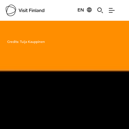
EN
Visit Finland
Credits:
Tuija Kauppinen