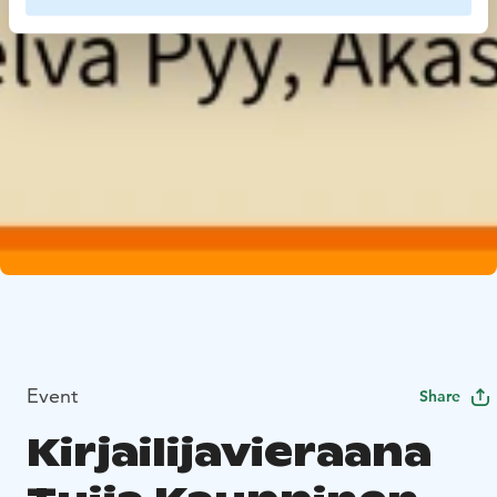
Event
Share
Kirjailijavieraana