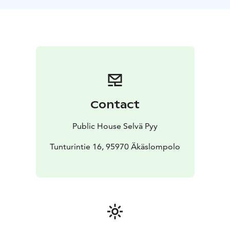
Contact
Public House Selvä Pyy
Tunturintie 16, 95970 Äkäslompolo