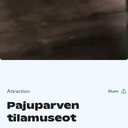
Attraction
Share
Pajuparven
tilamuseot