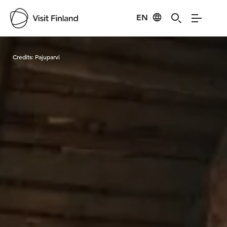
EN
Visit Finland
Credits:
Pajuparvi