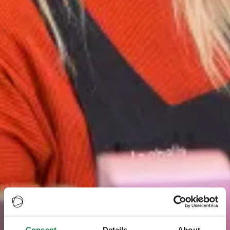
Consent
Details
About