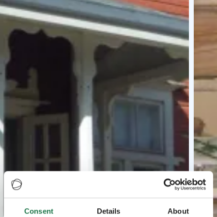
Consent
Details
About