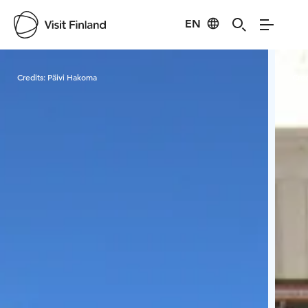
EN
Visit Finland
Credits:
Päivi Hakoma
Cred