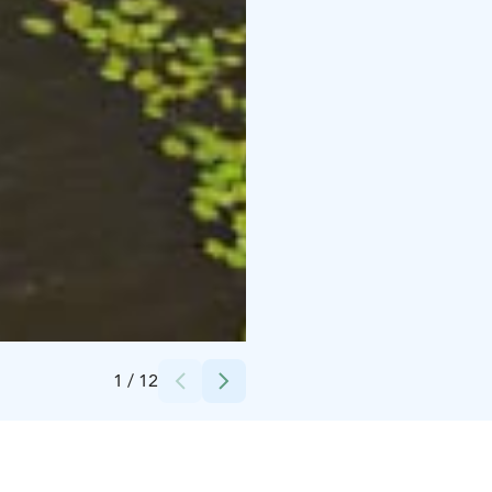
Credits:
Villa Nurmenhelmi
1
/
12