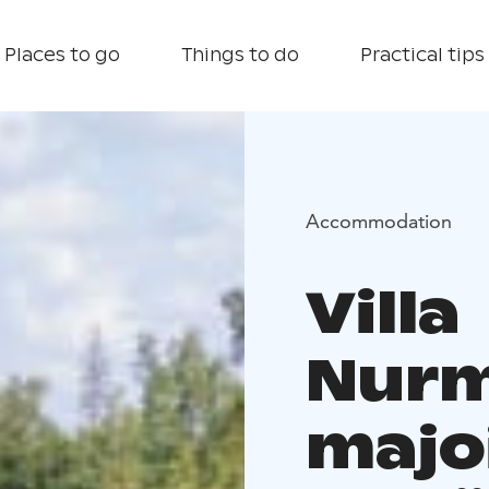
Places to go
Things to do
Practical tips
Accommodation
Villa
Nurm
majo