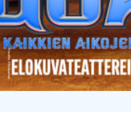
Credits:
Filmikamari