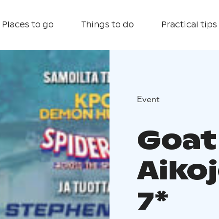
Places to go
Things to do
Practical tips
Event
Goat
Aikoj
7*