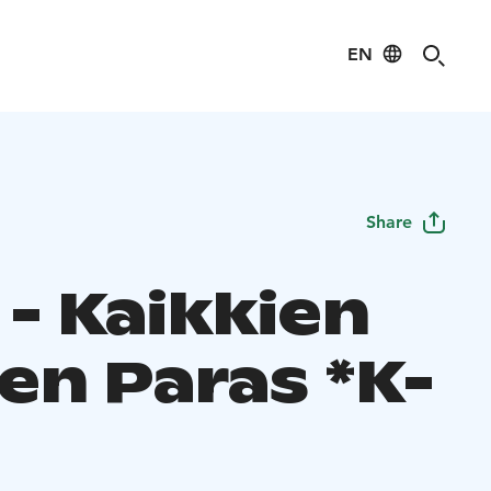
EN
Share
 - Kaikkien
en Paras *K-