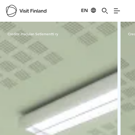
EN
Visit Finland
Credits:
Harjulan Setlementti ry
Cred