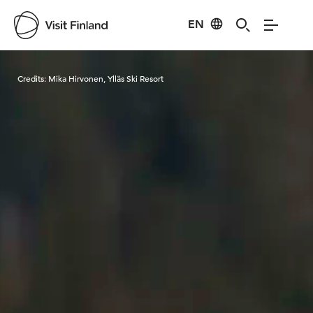
EN
Visit Finland
Credits:
Mika Hirvonen, Ylläs Ski Resort