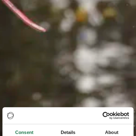
Consent
Details
About