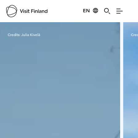
EN
Visit Finland
Credits:
Julia Kivelä
Cred