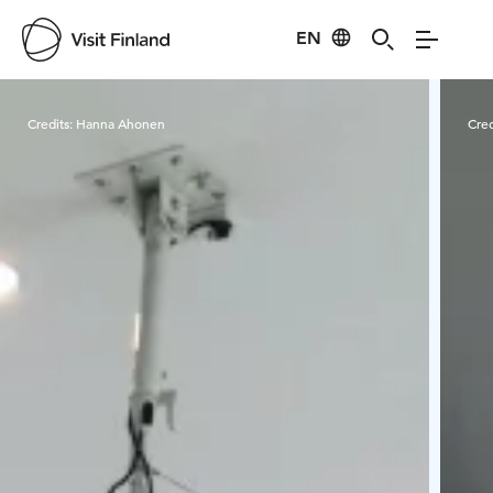
EN
Visit Finland
Credits:
Hanna Ahonen
Cred