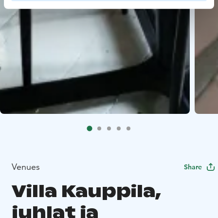
Venues
Share
Villa Kauppila,
juhlat ja