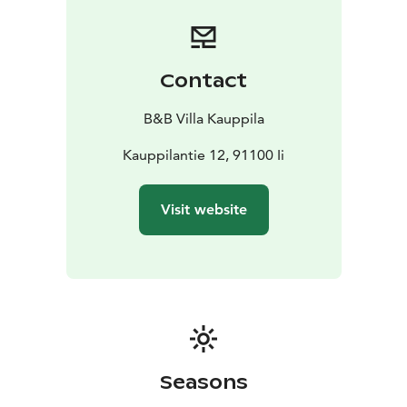
Contact
B&B Villa Kauppila
Kauppilantie 12, 91100 Ii
Visit website
Seasons