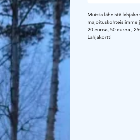
Muista läheistä lahjakort
majoituskohteisiimme j
20 euroa, 50 euroa , 25
Lahjakortti