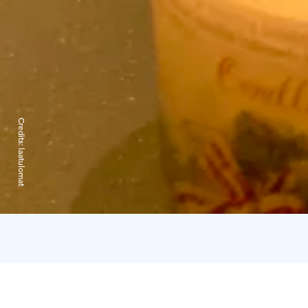
Credits:
laatulomat