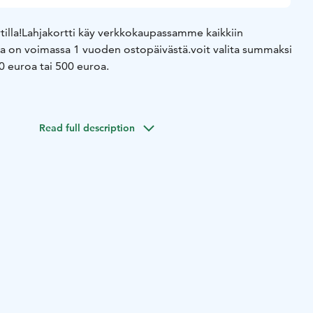
illa!
Lahjakortti käy verkkokaupassamme kaikkiin
a on voimassa 1 vuoden ostopäivästä.
voit valita summaksi
0 euroa tai 500 euroa.
Read full description