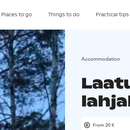
Places to go
Things to do
Practical tips
Accommodation
Laat
lahja
From 20 €