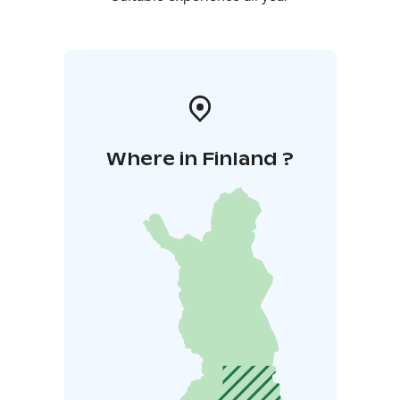
Where in Finland ?