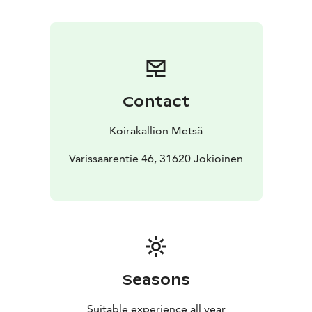
Contact
Koirakallion Metsä
Varissaarentie 46, 31620 Jokioinen
Seasons
Suitable experience all year