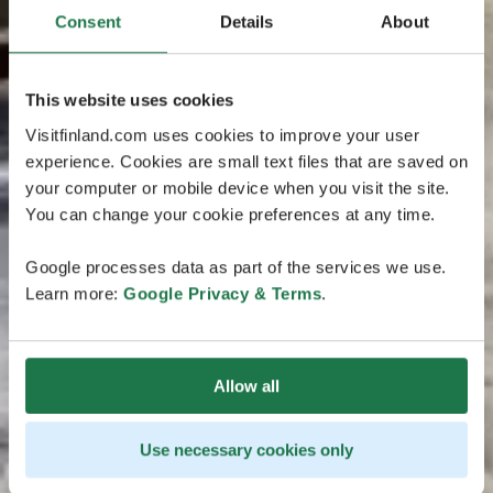
Consent
Details
About
This website uses cookies
Visitfinland.com uses cookies to improve your user
experience. Cookies are small text files that are saved on
your computer or mobile device when you visit the site.
You can change your cookie preferences at any time.
Google processes data as part of the services we use.
Learn more:
Google Privacy & Terms
.
Allow all
Use necessary cookies only