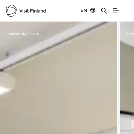
EN
Visit Finland
Credits:
KM-Salonki
Cred