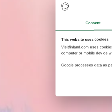
Consent
This website uses cookies
Visitfinland.com uses cookie
computer or mobile device wh
Google processes data as pa