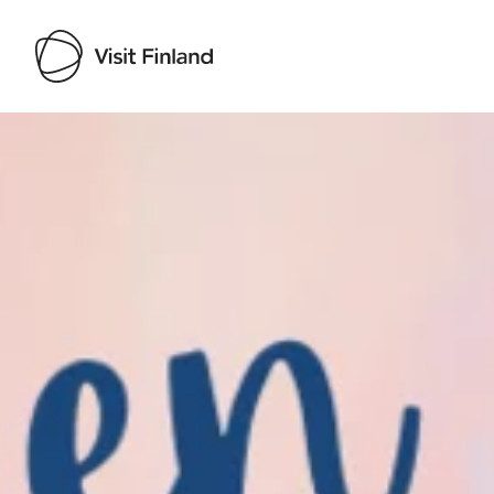
Visit Finland