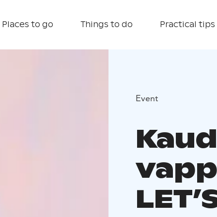
Places to go
Things to do
Practical tips
Event
Kaud
vapp
LET’S