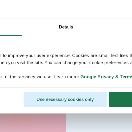
Details
s to improve your user experience. Cookies are small text files 
en you visit the site. You can change your cookie preferences a
rt of the services we use. Learn more:
Google Privacy & Term
Use necessary cookies only