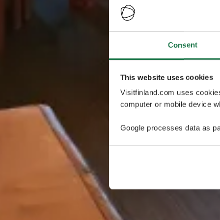
Consent
This website uses cookies
Visitfinland.com uses cookie
computer or mobile device wh
Google processes data as pa