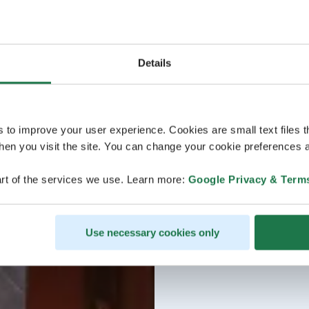
Details
s to improve your user experience. Cookies are small text files 
en you visit the site. You can change your cookie preferences a
rt of the services we use. Learn more:
Google Privacy & Term
Use necessary cookies only