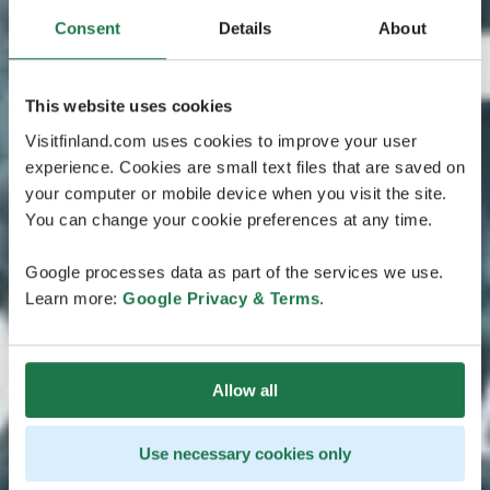
Consent
Details
About
This website uses cookies
Visitfinland.com uses cookies to improve your user
experience. Cookies are small text files that are saved on
your computer or mobile device when you visit the site.
You can change your cookie preferences at any time.
Google processes data as part of the services we use.
Learn more:
Google Privacy & Terms
.
Allow all
Use necessary cookies only