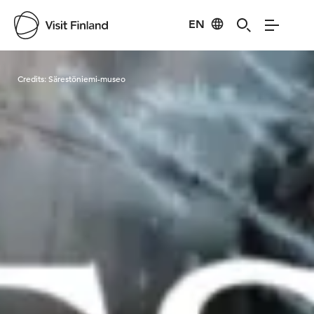
EN
Visit Finland
Credits:
Särestöniemi-museo