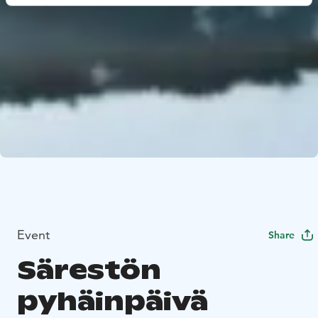
Event
Share
Särestön
pyhäinpäivä