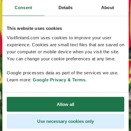
Consent
Details
About
This website uses cookies
Visitfinland.com uses cookies to improve your user
experience. Cookies are small text files that are saved on
your computer or mobile device when you visit the site.
You can change your cookie preferences at any time.
Google processes data as part of the services we use.
Learn more:
Google Privacy & Terms
.
Allow all
Use necessary cookies only