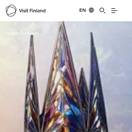
EN
Visit Finland
Credits:
Filmikamari