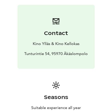
Contact
Kino Ylläs & Kino Kellokas
Tunturintie 54, 95970 Äkäslompolo
Seasons
Suitable experience all year