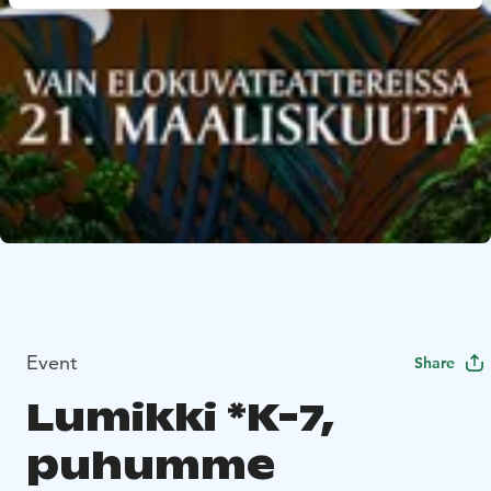
Event
Share
Lumikki *K-7,
puhumme