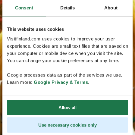
Consent
Details
About
This website uses cookies
Visitfinland.com uses cookies to improve your user
experience. Cookies are small text files that are saved on
your computer or mobile device when you visit the site.
You can change your cookie preferences at any time.
Google processes data as part of the services we use.
Learn more:
Google Privacy & Terms
.
Allow all
Use necessary cookies only