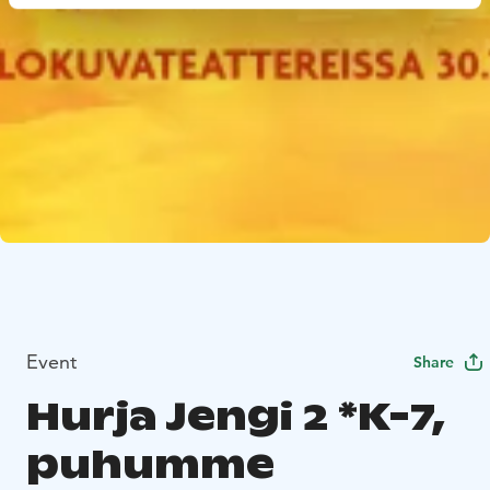
Event
Share
Hurja Jengi 2 *K-7,
puhumme