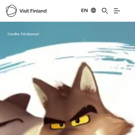
EN
Visit Finland
Credits:
Filmikamari