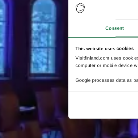
Consent
This website uses cookies
Visitfinland.com uses cookie
computer or mobile device wh
Google processes data as pa