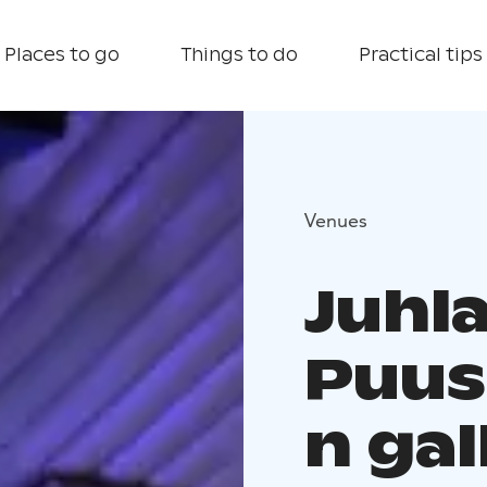
Places to go
Things to do
Practical tips
Venues
Juhla
Puus
n gal