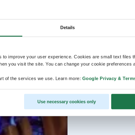
Details
s to improve your user experience. Cookies are small text files 
en you visit the site. You can change your cookie preferences a
rt of the services we use. Learn more:
Google Privacy & Term
Use necessary cookies only