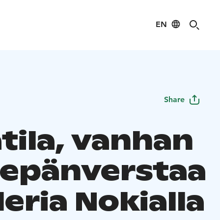
EN
Share
tila, vanhan
epänverstaa
leria Nokialla