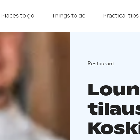
Places to go
Things to do
Practical tips
Restaurant
Loun
tilau
Kosk