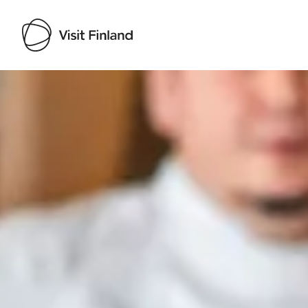
Visit Finland