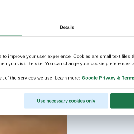
Details
s to improve your user experience. Cookies are small text files 
en you visit the site. You can change your cookie preferences a
rt of the services we use. Learn more:
Google Privacy & Term
Use necessary cookies only